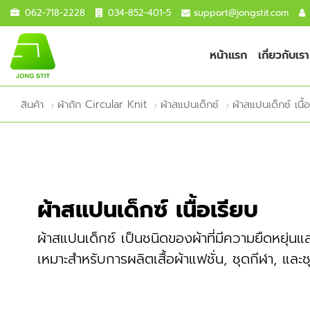
062-718-2228
034-852-401-5
support@jongstit.com
หน้าแรก
เกี่ยวกับเรา
สินค้า
ผ้าถัก Circular Knit
ผ้าสแปนเด็กซ์
ผ้าสแปนเด็กซ์ เนื้
ผ้าสแปนเด็กซ์ เนื้อเรียบ
ผ้าสแปนเด็กซ์ เป็นชนิดของผ้าที่มีความยืดหยุ่น
เหมาะสำหรับการผลิตเสื้อผ้าแฟชั่น, ชุดกีฬา, และช