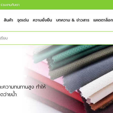
ร่วมงานกับเรา
สินค้า
จุดเด่น
ความยั่งยืน
บทความ & ข่าวสาร
แคตตาล็อก
อเรียบ
และความทนทานสูง ทำให้
ุดว่ายน้ำ