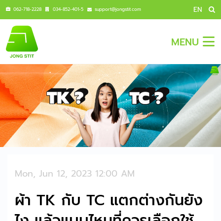
EN
062-718-2228
034-852-401-5
support@jongstit.com
MENU
Mon, Jun 12, 2023 12:00 AM
ผ้า TK กับ TC แตกต่างกันยัง
ไง แล้วแบบไหนที่ควรเลือกใช้