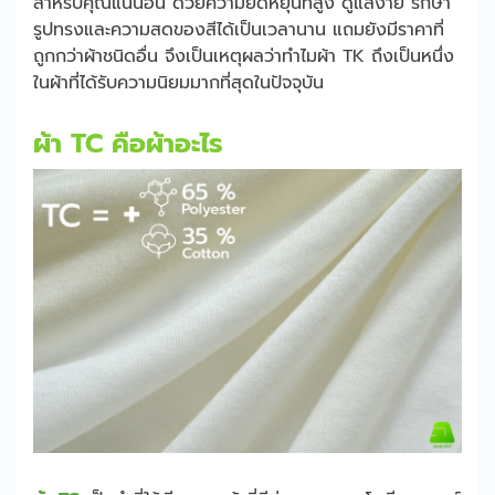
สำหรับคุณแน่นอน ด้วยความยืดหยุ่นที่สูง ดูแลง่าย รักษา
รูปทรงและความสดของสีได้เป็นเวลานาน แถมยังมีราคาที่
ถูกกว่าผ้าชนิดอื่น จึงเป็นเหตุผลว่าทำไมผ้า TK ถึงเป็นหนึ่ง
ในผ้าที่ได้รับความนิยมมากที่สุดในปัจจุบัน
ผ้า TC คือผ้าอะไร