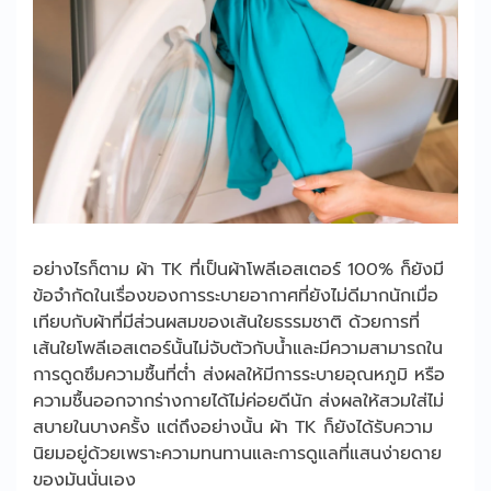
อย่างไรก็ตาม ผ้า TK ที่เป็นผ้าโพลีเอสเตอร์ 100% ก็ยังมี
ข้อจำกัดในเรื่องของการระบายอากาศที่ยังไม่ดีมากนักเมื่อ
เทียบกับผ้าที่มีส่วนผสมของเส้นใยธรรมชาติ ด้วยการที่
เส้นใยโพลีเอสเตอร์นั้นไม่จับตัวกับน้ำและมีความสามารถใน
การดูดซึมความชื้นที่ต่ำ ส่งผลให้มีการระบายอุณหภูมิ หรือ
ความชื้นออกจากร่างกายได้ไม่ค่อยดีนัก ส่งผลให้สวมใส่ไม่
สบายในบางครั้ง แต่ถึงอย่างนั้น ผ้า TK ก็ยังได้รับความ
นิยมอยู่ด้วยเพราะความทนทานและการดูแลที่แสนง่ายดาย
ของมันนั่นเอง