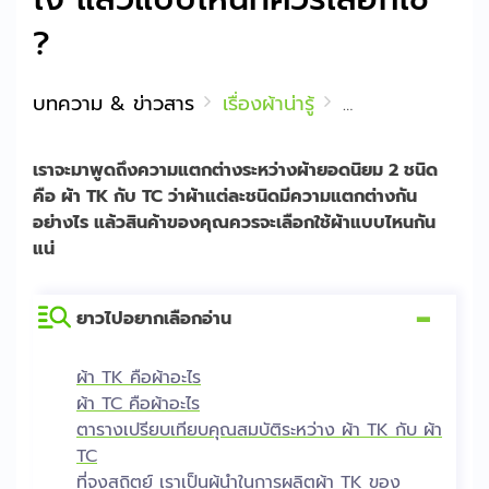
?
บทความ & ข่าวสาร
เรื่องผ้าน่ารู้
ผ้า TK กับ TC แตกต
เราจะมาพูดถึงความแตกต่างระหว่างผ้ายอดนิยม 2 ชนิด
คือ ผ้า TK กับ TC ว่าผ้าแต่ละชนิดมีความแตกต่างกัน
อย่างไร แล้วสินค้าของคุณควรจะเลือกใช้ผ้าแบบไหนกัน
แน่
ยาวไปอยากเลือกอ่าน
[
Hide
]
ผ้า TK คือผ้าอะไร
ผ้า TC คือผ้าอะไร
ตารางเปรียบเทียบคุณสมบัติระหว่าง ผ้า TK กับ ผ้า
TC
ที่จงสถิตย์ เราเป็นผู้นำในการผลิตผ้า TK ของ