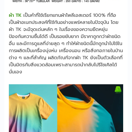
ผ้า TK
เป็นคำที่ใช้เรียกแทนผ้าโพลีเอสเตอร์ 100% ที่ถือ
เป็นผ้าอเนกประสงค์ที่ใช้กันอย่างแพร่หลายในปัจจุบัน โดย
ผ้า TK จะมีจุดเด่นหลัก ๆ ในเรื่องของความยืดหยุ่น
ป้องกันความชื้นได้ดี เป็นรอยยับยาก มีราคาถูกกว่าผ้าชนิด
อื่น และมีการดูแลที่ง่ายสุด ๆ ทำให้ผ้าชนิดนี้มักถูกนำไปใช้ใน
การผลิตเป็นเครื่องนุ่งห่ม เครื่องนอน หรือสิ่งทอภายในบ้าน
ต่าง ๆ และที่สำคัญ ผลิตภัณฑ์จากผ้า TK ยังเป็นตัวเลือกที่
เป็นมิตรกับสิ่งแวดล้อมเพราะสามารถนำกลับไปรีไซเคิลได้
นั่นเอง