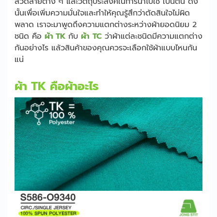
ลวดลายต่าง ๆ และวัตถุประสงค์ในการนำไปใช้ เป็นต้น ดัง
นั้นเพื่อเพิ่มความมั่นใจและทำให้คุณรู้สึกว่าตัดสินใจไม่ผิด
พลาด เราจะมาพูดถึงความแตกต่างระหว่างผ้ายอดนิยม 2
ชนิด คือ
ผ้า TK
กับ
ผ้า
TC
ว่าผ้าแต่ละชนิดมีความแตกต่าง
กันอย่างไร แล้วสินค้าของคุณควรจะเลือกใช้ผ้าแบบไหนกัน
แน่
ผ้า TK คือผ้าอะไร