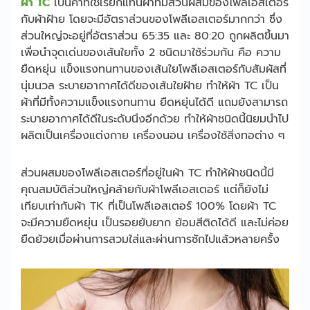
ผ้า TC
เป็นคำที่ใช้เรียกแทนผ้าที่มีส่วนผสมของโพลีเอสเตอร์
กับผ้าฝ้าย โดยจะมีอัตราส่วนของโพลีเอสเตอร์มากกว่า ซึ่ง
ส่วนใหญ่จะอยู่ที่อัตราส่วน 65:35 และ 80:20 ถูกผลิตขึ้นมา
เพื่อนำจุดเด่นของเส้นใยทั้ง 2 ชนิดมาใช้ร่วมกัน คือ ความ
ยืดหยุ่น แข็งแรงทนทานของเส้นใยโพลีเอสเตอร์กับสัมผัสที่
นุ่มนวล ระบายอากาศได้ดีของเส้นใยฝ้าย ทำให้ผ้า TC เป็น
ผ้าที่มีทั้งความแข็งแรงทนทาน ยืดหยุ่นได้ดี แถมยังสามารถ
ระบายอากาศได้ดีในระดับนึงอีกด้วย ทำให้ผ้าชนิดนี้นิยมนำไป
ผลิตเป็นเครื่องแต่งกาย เครื่องนอน เครื่องใช้สิ่งทอต่าง ๆ
ส่วนผสมของโพลีเอสเตอร์ที่อยู่ในผ้า TC ทำให้ผ้าชนิดนี้มี
คุณสมบัติส่วนใหญ่คล้ายกับผ้าโพลีเอสเตอร์ แต่ก็ยังไม่
เทียบเท่ากับผ้า TK ที่เป็นโพลีเอสเตอร์ 100% โดยผ้า TC
จะมีความยืดหยุ่น เป็นรอยยับยาก ย้อมสีติดได้ดี และไม่ค่อย
ยืดย้วยเมื่อผ่านการสวมใส่และผ่านการซักไปแล้วหลายครั้ง