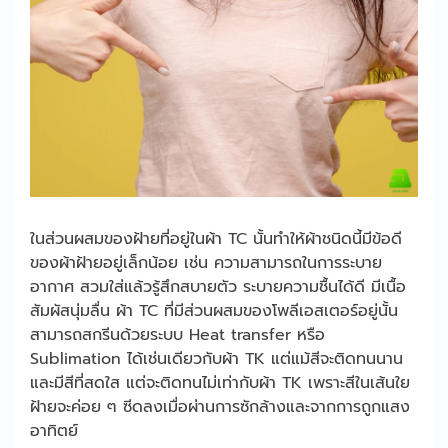
ในส่วนผสมของฝ้ายที่อยู่ในผ้า TC นั้นทำให้ผ้าชนิดนี้มีข้อดี
ของผ้าฝ้ายอยู่เล็กน้อย เช่น ความสามารถในการระบาย
อากาศ สวมใส่แล้วรู้สึกสบายตัว ระบายความชื้นได้ดี มีเนื้อ
สัมผัสนุ่มลื่น ผ้า TC ที่มีส่วนผสมของโพลีเอสเตอร์อยู่นั้น
สามารถสกรีนด้วยระบบ Heat transfer หรือ
Sublimation ได้เช่นเดียวกับผ้า TK แต่แม้สีจะติดทนนาน
และมีสีที่สดใส แต่จะติดทนไม่เท่ากับผ้า TK เพราะสีในเส้นใย
ฝ้ายจะค่อย ๆ ซีดลงเมื่อผ่านการซักล้างและจากการถูกแสง
อาทิตย์