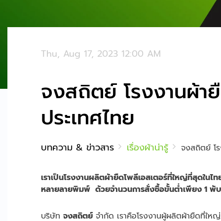
Thu, Aug 17, 2023 12:00 AM
จงสถิตย์ โรงงานผ้ายืด
ประเทศไทย
บทความ & ข่าวสาร
เรื่องผ้าน่ารู้
จงสถิตย์ โร
เราเป็นโรงงานผลิตผ้ายืดโพลีเอสเตอร์ที่ใหญ่ที่สุดในไท
หลายลายพิมพ์ ด้วยจำนวนการสั่งซื้อขั้นต่ำเพียง 1 พับเ
บริษัท
จงสถิตย์
จำกัด เราคือโรงงานผู้ผลิตผ้ายืดที่ใหญ