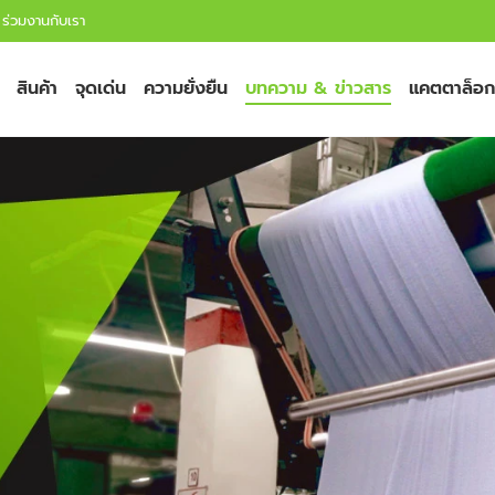
ร่วมงานกับเรา
สินค้า
จุดเด่น
ความยั่งยืน
บทความ & ข่าวสาร
แคตตาล็อก