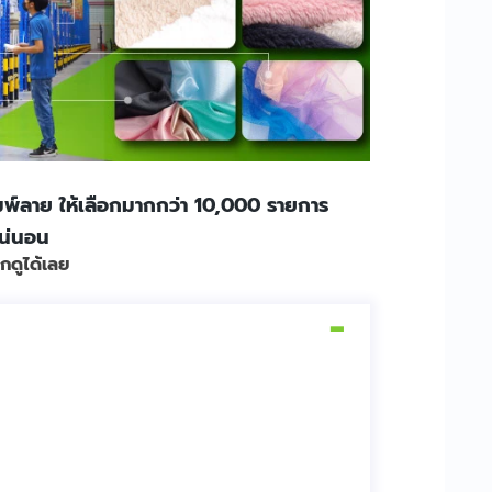
ิมพ์ลาย ให้เลือกมากกว่า 10,000 รายการ
แน่นอน
อกดูได้เลย
[
Hide
]