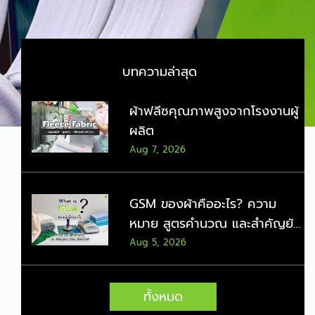
บทความล่าสุด
ผ้าฟลีซคุณภาพสูงจากโรงงานผู้
ผลิต
Aug 7, 2026
GSM ของผ้าคืออะไร? ความ
หมาย สูตรคำนวณ และสำคัญยัง
ไงตอนเลือกซื้อผ้า
Aug 5, 2026
ผ้าเกล็ดปลาสำหรับชุดวอร์ม
ทั้งหมด