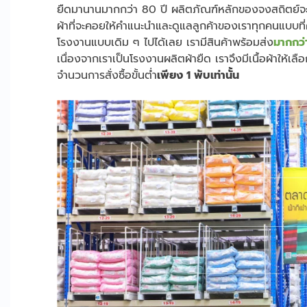
ยืดมานานมากกว่า 80 ปี ผลิตภัณฑ์หลักของจงสถิตย์จะเป็
ผ้าที่จะคอยให้คำแนะนำและดูแลลูกค้าของเราทุกคนแบบที
โรงงานแบบเดิม ๆ ไปได้เลย เรามีสินค้าพร้อมส่ง
มากกว่
เนื่องจากเราเป็นโรงงานผลิตผ้ายืด เราจึงมีเนื้อผ้าใ
จำนวนการสั่งซื้อขั้นต่ำ
เพียง 1 พับเท่านั้น