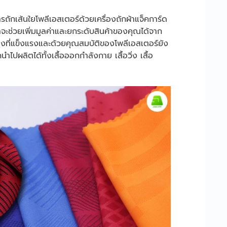
ารถักเส้นใยโพลีเอสเตอร์ด้วยเครื่องถักผ้าแจ็คการ์ด
าจะช่วยเพิ่มมูลค่าและยกระดับสินค้าของคุณได้จาก
างที่แข็งแรงและด้วยคุณสมบัติของโพลีเอสเตอร์ยัง
ไปผลิตได้ทั้งเสื้อออกกำลังกาย เสื้อวิ่ง เสื้อ