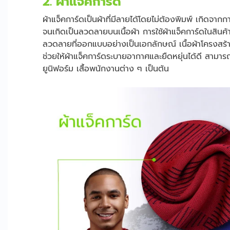
2. ผ้าแจ็คการ์ด
ผ้าแจ็คการ์ดเป็นผ้าที่มีลายได้โดยไม่ต้องพิมพ์ เกิดจากก
จนเกิดเป็นลวดลายบนเนื้อผ้า การใช้ผ้าแจ็คการ์ดในสินค้
ลวดลายที่ออกแบบอย่างเป็นเอกลักษณ์ เนื้อผ้าโครงสร้
ช่วยให้ผ้าแจ็คการ์ดระบายอากาศและยืดหยุ่นได้ดี สามารถนำ
ยูนิฟอร์ม เสื้อพนักงานต่าง ๆ เป็นต้น