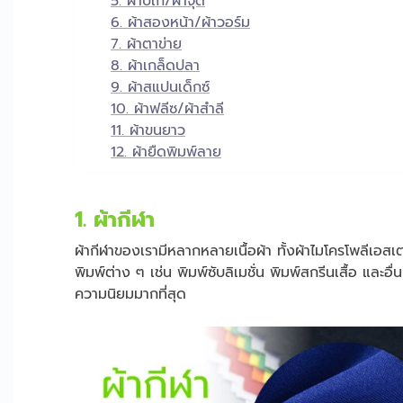
5. ผ้าปีเก้/ผ้าจุติ
6. ผ้าสองหน้า/ผ้าวอร์ม
7. ผ้าตาข่าย
8. ผ้าเกล็ดปลา
9. ผ้าสแปนเด็กซ์
10. ผ้าฟลีซ/ผ้าสำลี
11. ผ้าขนยาว
12. ผ้ายืดพิมพ์ลาย
1. ผ้ากีฬา
ผ้ากีฬาของเรามีหลากหลายเนื้อผ้า ทั้งผ้าไมโครโพลีเอส
พิมพ์ต่าง ๆ เช่น พิมพ์ซับลิเมชั่น พิมพ์สกรีนเสื้อ และอื่
ความนิยมมากที่สุด