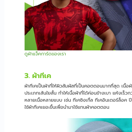
ดูผ้าแจ็คการ์ดของเรา
3. ผ้าทีเค
ผ้าทีเคเป็นผ้าที่ให้ผิวสัมผัสที่เป็นคอตตอนมากที่สุด เนื
ประเภทเส้นใยสั้น ทำให้เนื้อผ้าที่ได้ค่อนข้างเบา แห้งเร็
หลายเนื้อหลายแบบ เช่น ทีเคซิงเกิ้ล ทีเคอินเตอร์ล็อค ปีก
ใช้ผ้าทีเคเยอะขึ้นเพื่อนำมาใช้แทนผ้าคอตตอน