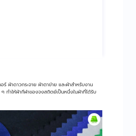
เตอร์ ผ้าดาวกระจาย ผ้าตาข่าย และผ้าสำหรับงาน
น ๆ ทำให้ผ้ากีฬาของจงสถิตย์เป็นหนึ่งในผ้าที่ได้รับ